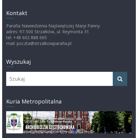
Kontakt
Parafia Nawiedzenia Najświętszej Maryi Panny
adres: 97-500 Strzałków, ul. Reymonta 31
tel. +48 602 888 665
mail: poczta@strzalkowparafia.pl
Wyszukaj
Kuria Metropolitalna