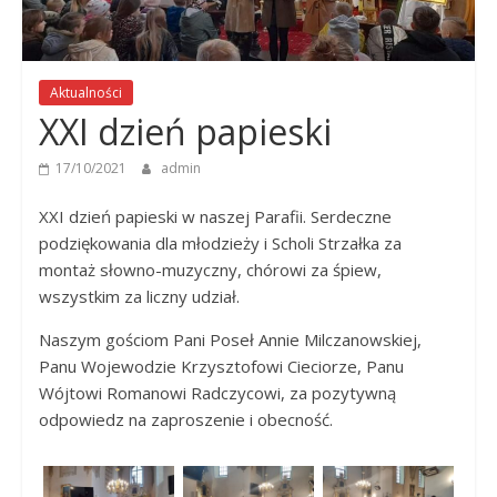
Panny
w
Strzałkowie
Aktualności
XXI dzień papieski
17/10/2021
admin
XXI dzień papieski w naszej Parafii. Serdeczne
podziękowania dla młodzieży i Scholi Strzałka za
montaż słowno-muzyczny, chórowi za śpiew,
wszystkim za liczny udział.
Naszym gościom Pani Poseł Annie Milczanowskiej,
Panu Wojewodzie Krzysztofowi Cieciorze, Panu
Wójtowi Romanowi Radczycowi, za pozytywną
odpowiedz na zaproszenie i obecność.