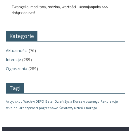
Kategorie
Aktualności
(76)
Intencje
(289)
Ogłoszenia
(289)
Tagi
Arcybiskup Wacław DEPO
Betel
Dzień Życia Konsekrowanego
Rekolekcje
szkolne
Uroczystości pogrzebowe
Światowy Dzień Chorego