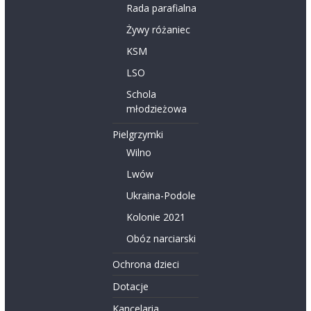
Rada parafialna
Żywy różaniec
KSM
LSO
Schola
młodzieżowa
Pielgrzymki
Wilno
Lwów
Ukraina-Podole
Kolonie 2021
Obóz narciarski
Ochrona dzieci
Dotacje
Kancelaria