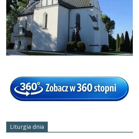
Panny
w
Strzałkowie
Liturgia dnia