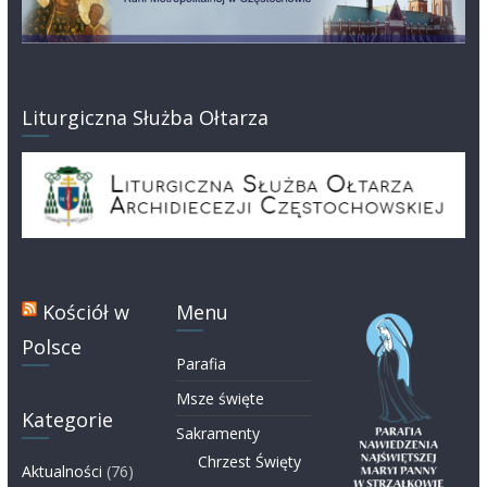
Liturgiczna Służba Ołtarza
Kościół w
Menu
Polsce
Parafia
Msze święte
Kategorie
Sakramenty
Chrzest Święty
Aktualności
(76)