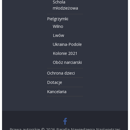
Schola
młodzieżowa
Pielgrzymki
Wilno
Lwów
Ukraina-Podole
Kolonie 2021
Obóz narciarski
Ochrona dzieci
Dotacje
Kancelaria
Prawa autorskie © 2026
Parafia Nawiedzenia Najświętszej