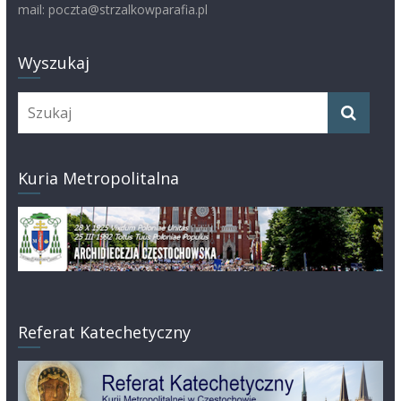
mail: poczta@strzalkowparafia.pl
Wyszukaj
Kuria Metropolitalna
Referat Katechetyczny