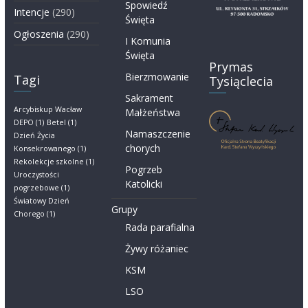
Spowiedź
Intencje
(290)
Święta
Ogłoszenia
(290)
I Komunia
Święta
Prymas
Bierzmowanie
Tagi
Tysiąclecia
Sakrament
Arcybiskup Wacław
Małżeństwa
DEPO
(1)
Betel
(1)
Namaszczenie
Dzień Życia
chorych
Konsekrowanego
(1)
Rekolekcje szkolne
(1)
Pogrzeb
Uroczystości
Katolicki
pogrzebowe
(1)
Światowy Dzień
Grupy
Chorego
(1)
Rada parafialna
Żywy różaniec
KSM
LSO