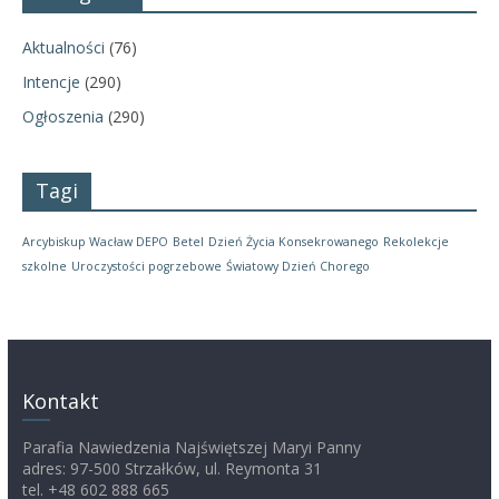
Aktualności
(76)
Intencje
(290)
Ogłoszenia
(290)
Tagi
Arcybiskup Wacław DEPO
Betel
Dzień Życia Konsekrowanego
Rekolekcje
szkolne
Uroczystości pogrzebowe
Światowy Dzień Chorego
Kontakt
Parafia Nawiedzenia Najświętszej Maryi Panny
adres: 97-500 Strzałków, ul. Reymonta 31
tel. +48 602 888 665