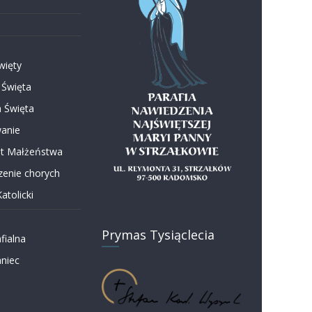
więty
 Święta
 Święta
anie
t Małżeństwa
enie chorych
atolicki
Prymas Tysiąclecia
fialna
niec