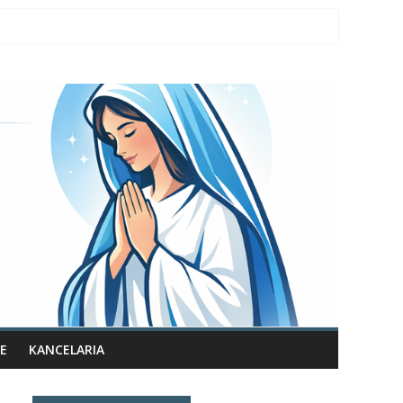
E
KANCELARIA