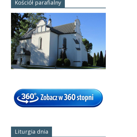
Kościół parafialny
Liturgia dnia