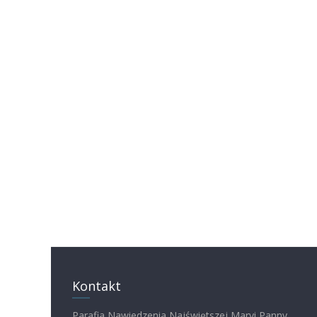
Kontakt
Parafia Nawiedzenia Najświętszej Maryi Panny