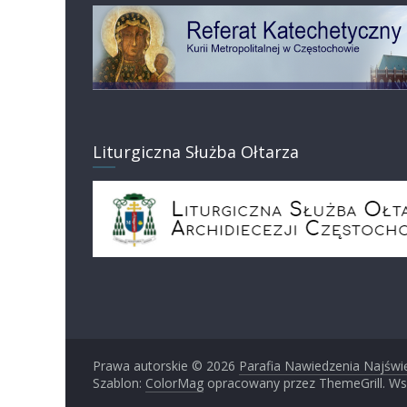
Liturgiczna Służba Ołtarza
Prawa autorskie © 2026
Parafia Nawiedzenia Najświ
Szablon:
ColorMag
opracowany przez ThemeGrill. Ws