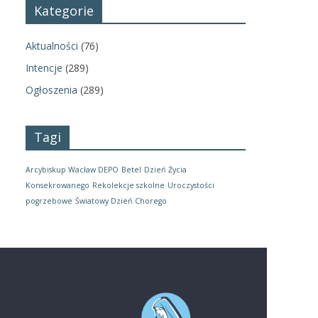
Kategorie
Aktualności
(76)
Intencje
(289)
Ogłoszenia
(289)
Tagi
Arcybiskup Wacław DEPO
Betel
Dzień Życia
Konsekrowanego
Rekolekcje szkolne
Uroczystości
pogrzebowe
Światowy Dzień Chorego