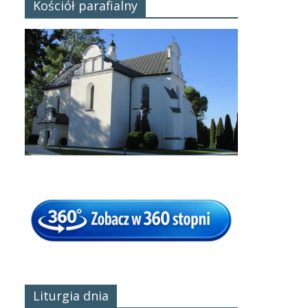
Kościół parafialny
Liturgia dnia