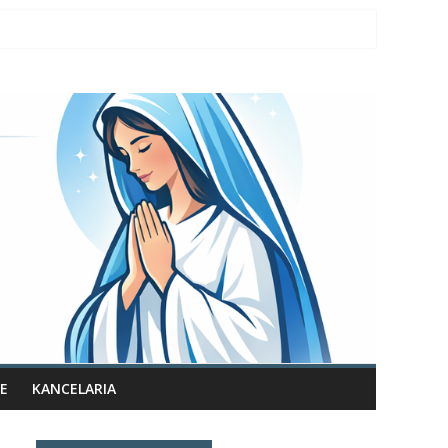
E
KANCELARIA