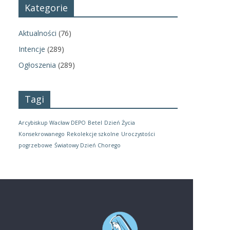
Kategorie
Aktualności
(76)
Intencje
(289)
Ogłoszenia
(289)
Tagi
Arcybiskup Wacław DEPO
Betel
Dzień Życia
Konsekrowanego
Rekolekcje szkolne
Uroczystości
pogrzebowe
Światowy Dzień Chorego