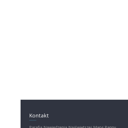
Kontakt
Parafia Nawiedzenia Najświętszej Maryi Panny