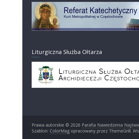
Liturgiczna Służba Ołtarza
Prawa autorskie © 2026
Parafia Nawiedzenia Najświ
Szablon:
ColorMag
opracowany przez ThemeGrill. Ws