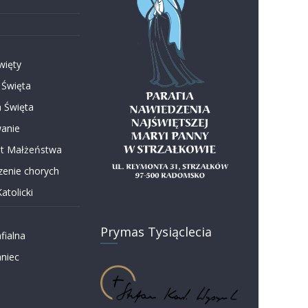
więty
 Święta
 Święta
anie
t Małżeństwa
enie chorych
atolicki
Prymas Tysiąclecia
fialna
niec