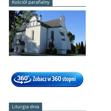
Kościół parafialny
Liturgia dnia