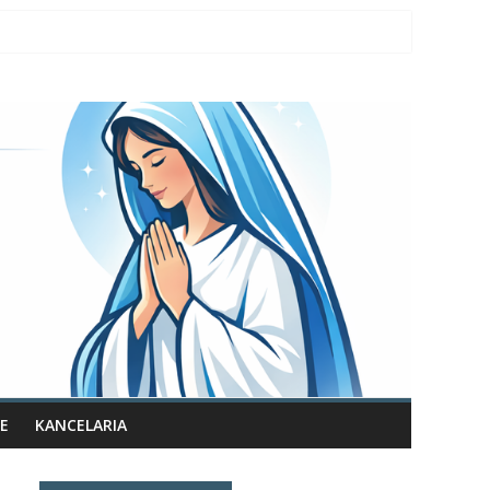
E
KANCELARIA