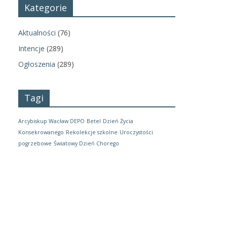
Kategorie
Aktualności
(76)
Intencje
(289)
Ogłoszenia
(289)
Tagi
Arcybiskup Wacław DEPO
Betel
Dzień Życia
Konsekrowanego
Rekolekcje szkolne
Uroczystości
pogrzebowe
Światowy Dzień Chorego