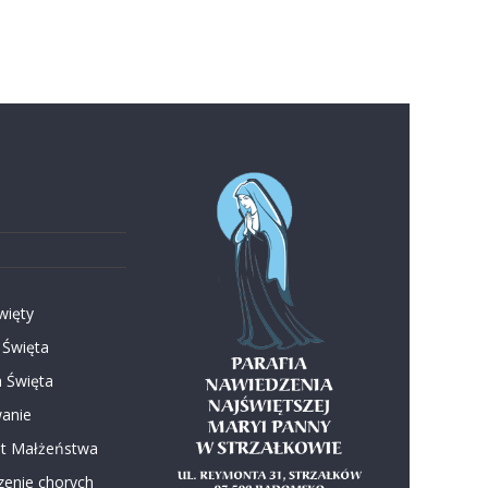
więty
 Święta
 Święta
anie
t Małżeństwa
enie chorych