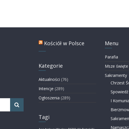
Kościół w Polsce
Menu
Parafia
Kategorie
Msze święte
Sakramenty
Aktualności
(76)
Chrzest Ś
Intencje
(289)
Spowiedź
Ogłoszenia
(289)
I Komunia
Bierzmow
Tagi
Sakramen
Namaszcz