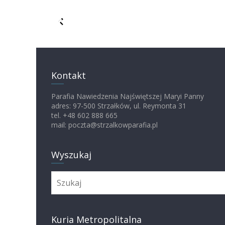
Kontakt
Parafia Nawiedzenia Najświętszej Maryi Panny
adres: 97-500 Strzałków, ul. Reymonta 31
tel. +48 602 888 665
mail: poczta@strzalkowparafia.pl
Wyszukaj
Kuria Metropolitalna