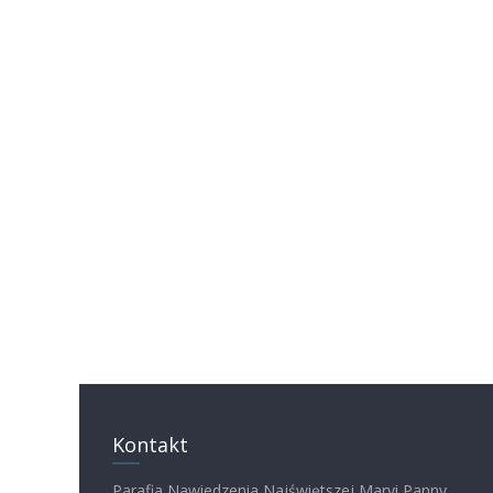
Kontakt
Parafia Nawiedzenia Najświętszej Maryi Panny