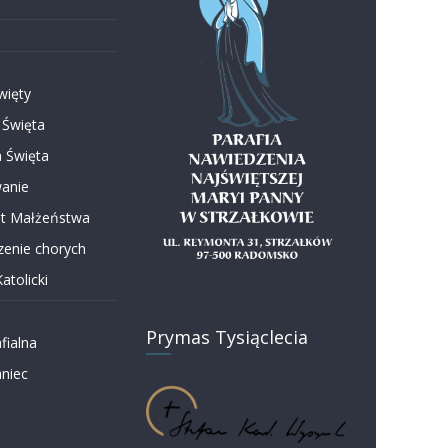
więty
 Święta
 Święta
anie
t Małżeństwa
enie chorych
atolicki
Prymas Tysiąclecia
fialna
niec