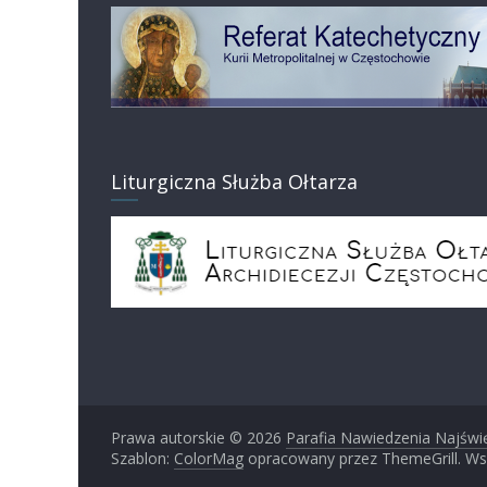
Liturgiczna Służba Ołtarza
Prawa autorskie © 2026
Parafia Nawiedzenia Najświ
Szablon:
ColorMag
opracowany przez ThemeGrill. Ws