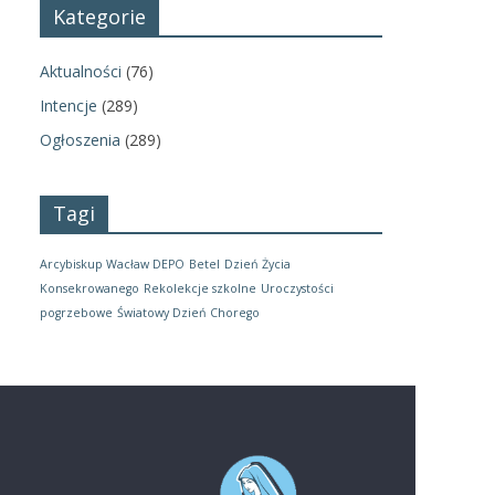
Kategorie
Aktualności
(76)
Intencje
(289)
Ogłoszenia
(289)
Tagi
Arcybiskup Wacław DEPO
Betel
Dzień Życia
Konsekrowanego
Rekolekcje szkolne
Uroczystości
pogrzebowe
Światowy Dzień Chorego