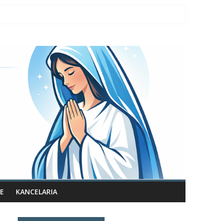
E
KANCELARIA