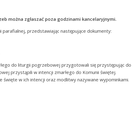
zeb można zgłaszać poza godzinami kancelaryjnymi.
ii parafialnej, przedstawiając następujące dokumenty:
h
łego do liturgii pogrzebowej przygotowali się przystępując do
wej przystąpili w intencji zmarłego do Komunii świętej.
święte w ich intencji oraz modlitwy nazywane wypominkami.