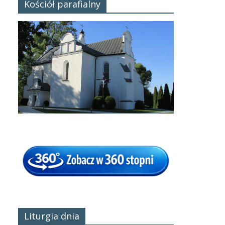
Kościół parafialny
Liturgia dnia