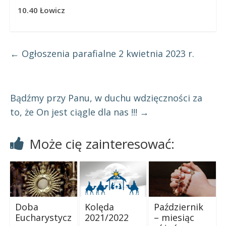
10.40 Łowicz
←
Ogłoszenia parafialne 2 kwietnia 2023 r.
Bądźmy przy Panu, w duchu wdzięczności za
to, że On jest ciągle dla nas !!!
→
Może cię zainteresować:
Doba
Kolęda
Październik
Eucharystycz
2021/2022
– miesiąc