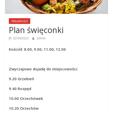
Panny
w
Strzałkowie
Aktualności
Plan święconki
02/04/2023
admin
Kościół: 8.00, 9.00, 11.00, 12.00
Zwyczajowo dojadę do miejscowości:
9.20 Grzebień
9.40 Rozpęd
10.00 Orzechówek
10.20 Orzechów