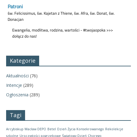
Kategorie
Aktualności
(76)
Intencje
(289)
Ogłoszenia
(289)
Tagi
Arcybiskup Wacław DEPO
Betel
Dzień Życia Konsekrowanego
Rekolekcje
szkolne
Uroczystości pogrzebowe
Światowy Dzień Chorego