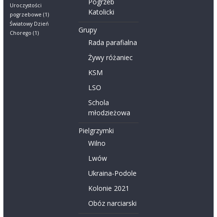
Pogrzeb
Uroczystości
Katolicki
pogrzebowe
(1)
Światowy Dzień
Grupy
Chorego
(1)
Rada parafialna
Żywy różaniec
KSM
LSO
Schola
młodzieżowa
Pielgrzymki
Wilno
Lwów
Ukraina-Podole
Kolonie 2021
Obóz narciarski