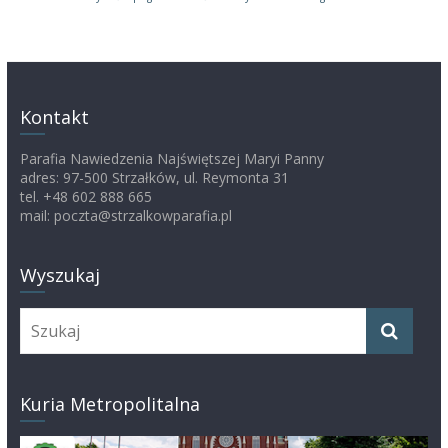
Kontakt
Parafia Nawiedzenia Najświętszej Maryi Panny
adres: 97-500 Strzałków, ul. Reymonta 31
tel. +48 602 888 665
mail: poczta@strzalkowparafia.pl
Wyszukaj
Kuria Metropolitalna