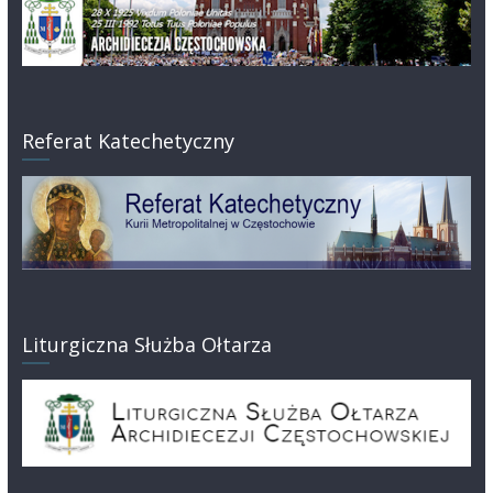
Referat Katechetyczny
Liturgiczna Służba Ołtarza