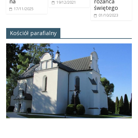
na
różańca
19/12/2021
świętego
17/11/2025
01/10/2023
Kościół parafialny