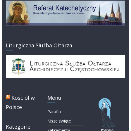
Liturgiczna Służba Ołtarza
Kościół w
Menu
Polsce
Parafia
Msze święte
Kategorie
Sakramenty