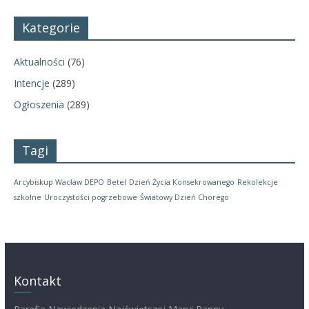
Kategorie
Aktualności
(76)
Intencje
(289)
Ogłoszenia
(289)
Tagi
Arcybiskup Wacław DEPO
Betel
Dzień Życia Konsekrowanego
Rekolekcje
szkolne
Uroczystości pogrzebowe
Światowy Dzień Chorego
Kontakt