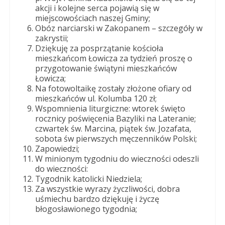
akcji i kolejne serca pojawią się w
miejscowościach naszej Gminy;
Obóz narciarski w Zakopanem – szczegóły w
zakrystii;
Dziękuję za posprzątanie kościoła
mieszkańcom Łowicza za tydzień proszę o
przygotowanie świątyni mieszkańców
Łowicza;
Na fotowoltaikę zostały złożone ofiary od
mieszkańców ul. Kolumba 120 zł;
Wspomnienia liturgiczne: wtorek święto
rocznicy poświęcenia Bazyliki na Lateranie;
czwartek św. Marcina, piątek św. Jozafata,
sobota św pierwszych męczenników Polski;
Zapowiedzi;
W minionym tygodniu do wieczności odeszli
do wieczności:
Tygodnik katolicki Niedziela;
Za wszystkie wyrazy życzliwości, dobra
uśmiechu bardzo dziękuję i życzę
błogosławionego tygodnia;