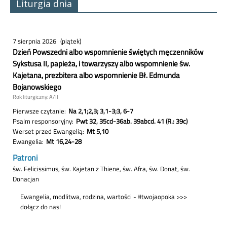
Liturgia dnia