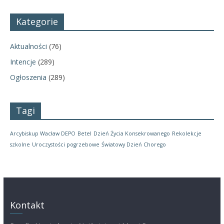
Kategorie
Aktualności
(76)
Intencje
(289)
Ogłoszenia
(289)
Tagi
Arcybiskup Wacław DEPO
Betel
Dzień Życia Konsekrowanego
Rekolekcje
szkolne
Uroczystości pogrzebowe
Światowy Dzień Chorego
Kontakt