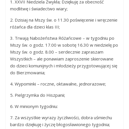
1. XXVII Niedziela Zwykła; Dziękuję za obecność
Panny
modlitwę i świadectwo wiary;
w
Strzałkowie
2. Dzisiaj na Mszy św. o 11.30 poświęcenie i wręczenie
różańca dla dzieci klas III;
3. Trwają Nabożeństwa Różańcowe – w tygodniu po
Mszy św. o godz. 17.00 w sobotę 16.30 w niedzielę po
Mszy św. o godz. 8.00 – serdecznie zapraszam
Wszystkich – ale ponawiam zaproszenie skierowane
do dzieci komunijnych i młodzieży przygotowującej się
do Bierzmowania;
4. Wypominki – roczne, oktawalne, jednorazowe;
5. Pielgrzymka do Hiszpanii;
6. W minionym tygodniu:
7. Za wszystkie wyrazy życzliwości, dobra uśmiechu
bardzo dziękuję i życzę błogosławionego tygodnia;