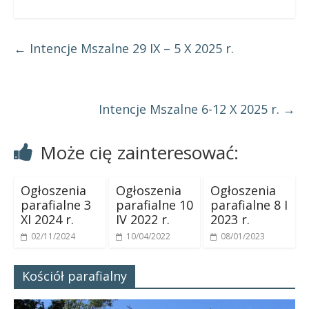
←
Intencje Mszalne 29 IX – 5 X 2025 r.
Intencje Mszalne 6-12 X 2025 r.
→
Może cię zainteresować:
Ogłoszenia
Ogłoszenia
Ogłoszenia
parafialne 3
parafialne 10
parafialne 8 I
XI 2024 r.
IV 2022 r.
2023 r.
02/11/2024
10/04/2022
08/01/2023
Kościół parafialny