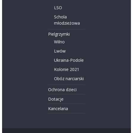
LSO
Schola
młodzieżowa
Pielgrzymki
Wilno
Lwów
Ukraina-Podole
Kolonie 2021
Obóz narciarski
Ochrona dzieci
Dotacje
Kancelaria