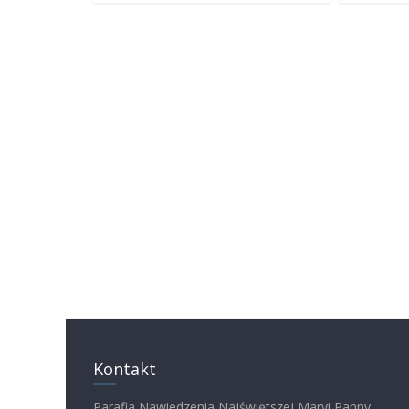
Kontakt
Parafia Nawiedzenia Najświętszej Maryi Panny