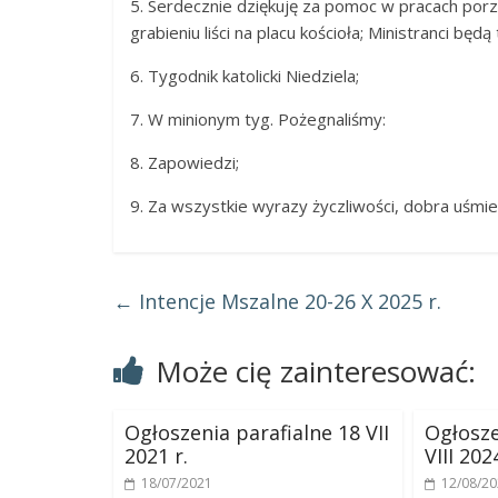
5. Serdecznie dziękuję za pomoc w pracach por
grabieniu liści na placu kościoła; Ministranci b
6. Tygodnik katolicki Niedziela;
7. W minionym tyg. Pożegnaliśmy:
8. Zapowiedzi;
9. Za wszystkie wyrazy życzliwości, dobra uśmi
←
Intencje Mszalne 20-26 X 2025 r.
Może cię zainteresować:
Ogłoszenia parafialne 18 VII
Ogłosze
2021 r.
VIII 2024
18/07/2021
12/08/2