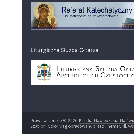
Liturgiczna Służba Ołtarza
Prawa autorskie © 2026
Parafia Nawiedzenia Najświ
Szablon:
ColorMag
opracowany przez ThemeGrill. Ws