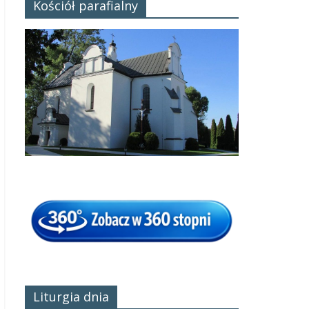
Kościół parafialny
Liturgia dnia