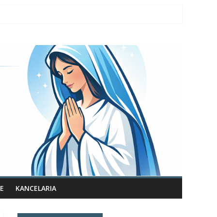
E
KANCELARIA