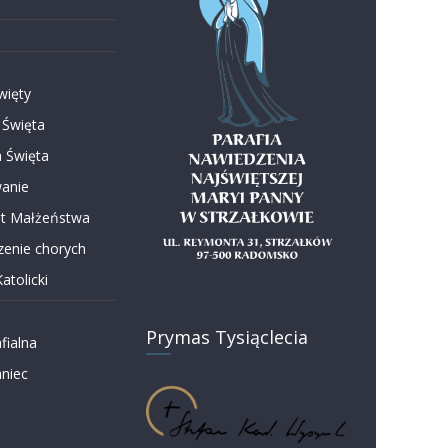
więty
 Święta
 Święta
anie
t Małżeństwa
enie chorych
atolicki
Prymas Tysiąclecia
fialna
niec