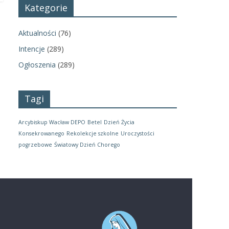
Kategorie
Aktualności
(76)
Intencje
(289)
Ogłoszenia
(289)
Tagi
Arcybiskup Wacław DEPO
Betel
Dzień Życia
Konsekrowanego
Rekolekcje szkolne
Uroczystości
pogrzebowe
Światowy Dzień Chorego