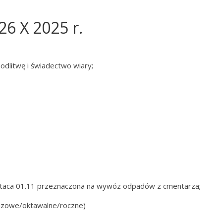
26 X 2025 r.
odlitwę i świadectwo wiary;
 taca 01.11 przeznaczona na wywóz odpadów z cmentarza;
razowe/oktawalne/roczne)