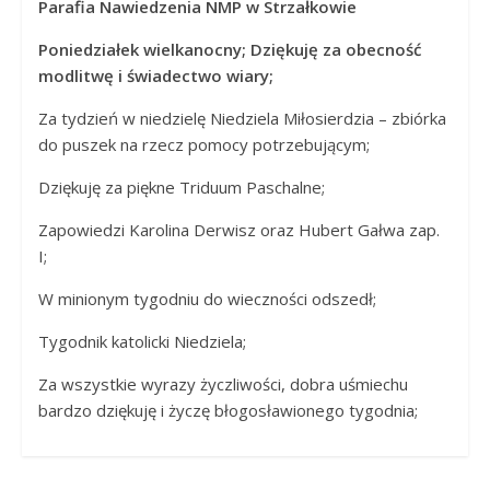
Parafia Nawiedzenia NMP w Strzałkowie
Panny
w
Poniedziałek wielkanocny; Dziękuję za obecność
Strzałkowie
modlitwę i świadectwo wiary;
Za tydzień w niedzielę Niedziela Miłosierdzia – zbiórka
do puszek na rzecz pomocy potrzebującym;
Dziękuję za piękne Triduum Paschalne;
Zapowiedzi Karolina Derwisz oraz Hubert Gałwa zap.
I;
W minionym tygodniu do wieczności odszedł;
Tygodnik katolicki Niedziela;
Za wszystkie wyrazy życzliwości, dobra uśmiechu
bardzo dziękuję i życzę błogosławionego tygodnia;