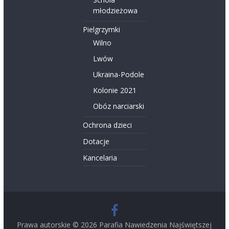
młodzieżowa
Pielgrzymki
Wilno
Lwów
Ukraina-Podole
Kolonie 2021
Obóz narciarski
Ochrona dzieci
Dotacje
Kancelaria
Prawa autorskie © 2026
Parafia Nawiedzenia Najświętszej