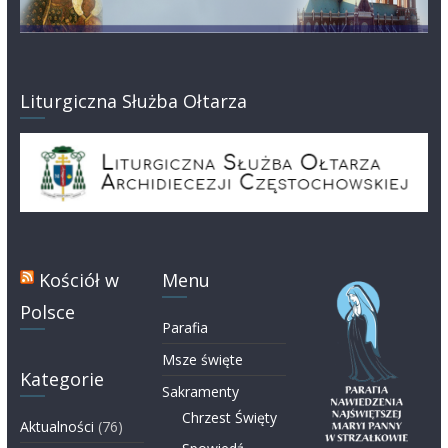
Liturgiczna Służba Ołtarza
Kościół w
Menu
Polsce
Parafia
Msze święte
Kategorie
Sakramenty
Chrzest Święty
Aktualności
(76)