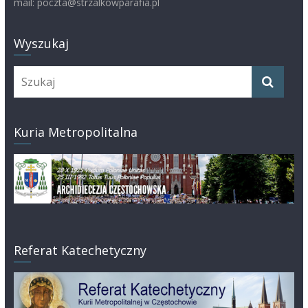
mail: poczta@strzalkowparafia.pl
Wyszukaj
Kuria Metropolitalna
Referat Katechetyczny