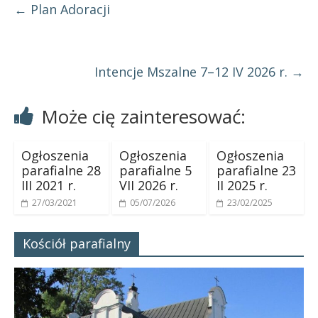
←
Plan Adoracji
Intencje Mszalne 7–12 IV 2026 r.
→
Może cię zainteresować:
Ogłoszenia
Ogłoszenia
Ogłoszenia
parafialne 28
parafialne 5
parafialne 23
III 2021 r.
VII 2026 r.
II 2025 r.
27/03/2021
05/07/2026
23/02/2025
Kościół parafialny