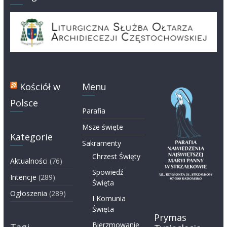
Kościół w
Menu
Polsce
Parafia
Msze święte
Kategorie
Sakramenty
Chrzest Święty
Aktualności
(76)
Spowiedź
Intencje
(289)
Święta
Ogłoszenia
(289)
I Komunia
Święta
Prymas
Bierzmowanie
Tagi