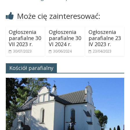
Może cię zainteresować:
Ogłoszenia
Ogłoszenia
Ogłoszenia
parafialne 30
parafialne 30
parafialne 23
VII 2023 r.
VI 2024 r.
IV 2023 r.
30/07/2023
30/06/2024
23/04/2023
Kościół parafialny