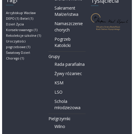
Tysiąclecia
Sakrament
Arcybiskup Wacław
Małżeństwa
DEPO
(1)
Betel
(1)
Namaszczenie
Dzień Życia
chorych
Konsekrowanego
(1)
Rekolekcje szkolne
(1)
Pogrzeb
Uroczystości
Katolicki
pogrzebowe
(1)
Światowy Dzień
Grupy
Chorego
(1)
Rada parafialna
Żywy różaniec
KSM
LSO
Schola
młodzieżowa
Pielgrzymki
Wilno