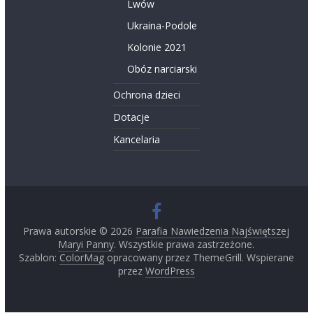
Lwów
Ukraina-Podole
Kolonie 2021
Obóz narciarski
Ochrona dzieci
Dotacje
Kancelaria
Prawa autorskie © 2026
Parafia Nawiedzenia Najświętszej
Maryi Panny
. Wszystkie prawa zastrzeżone.
Szablon:
ColorMag
opracowany przez ThemeGrill. Wspierane
przez
WordPress