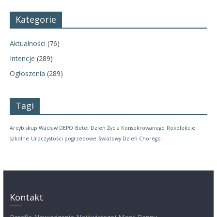
Kategorie
Aktualności
(76)
Intencje
(289)
Ogłoszenia
(289)
Tagi
Arcybiskup Wacław DEPO
Betel
Dzień Życia Konsekrowanego
Rekolekcje
szkolne
Uroczystości pogrzebowe
Światowy Dzień Chorego
Kontakt