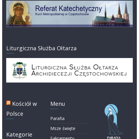
Liturgiczna Służba Ołtarza
Kościół w
Menu
Polsce
Parafia
Msze święte
Kategorie
Sakramenty