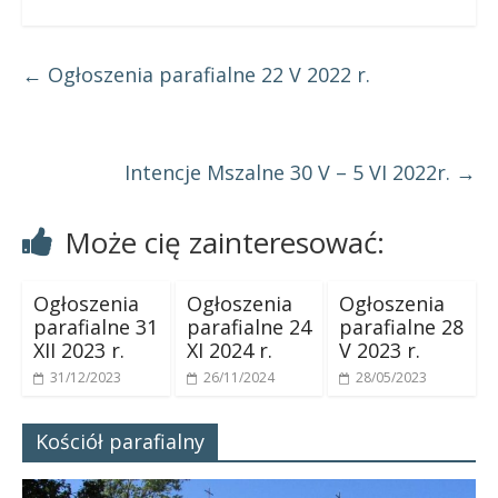
←
Ogłoszenia parafialne 22 V 2022 r.
Intencje Mszalne 30 V – 5 VI 2022r.
→
Może cię zainteresować:
Ogłoszenia
Ogłoszenia
Ogłoszenia
parafialne 31
parafialne 24
parafialne 28
XII 2023 r.
XI 2024 r.
V 2023 r.
31/12/2023
26/11/2024
28/05/2023
Kościół parafialny