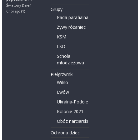
Światowy Dzień
Grupy
Chorego
(1)
Rada parafialna
Żywy różaniec
KSM
LSO
Schola
młodzieżowa
Pielgrzymki
Wilno
Lwów
Ukraina-Podole
Kolonie 2021
Obóz narciarski
Ochrona dzieci