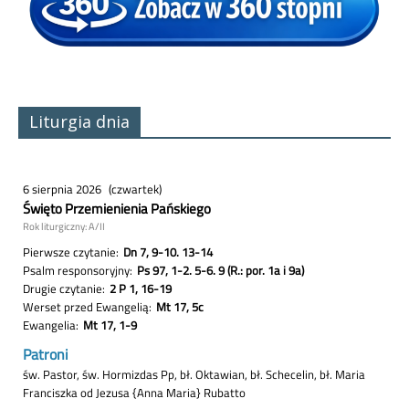
Liturgia dnia