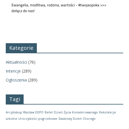
Kategorie
Aktualności
(76)
Intencje
(289)
Ogłoszenia
(289)
Tagi
Arcybiskup Wacław DEPO
Betel
Dzień Życia Konsekrowanego
Rekolekcje
szkolne
Uroczystości pogrzebowe
Światowy Dzień Chorego