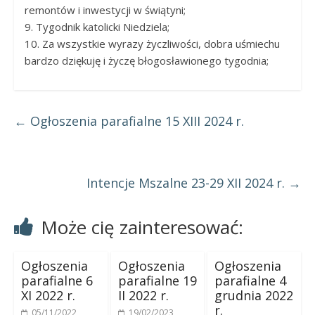
remontów i inwestycji w świątyni;
9. Tygodnik katolicki Niedziela;
10. Za wszystkie wyrazy życzliwości, dobra uśmiechu
bardzo dziękuję i życzę błogosławionego tygodnia;
←
Ogłoszenia parafialne 15 XIII 2024 r.
Intencje Mszalne 23-29 XII 2024 r.
→
Może cię zainteresować:
Ogłoszenia
Ogłoszenia
Ogłoszenia
parafialne 6
parafialne 19
parafialne 4
XI 2022 r.
II 2022 r.
grudnia 2022
r.
05/11/2022
19/02/2023