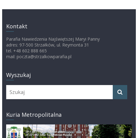
Kontakt
Parafia Nawiedzenia Najświętszej Maryi Panny
adres: 97-500 Strzałków, ul. Reymonta 31
tel. +48 602 888 665
mail: poczta@strzalkowparafia.pl
Wyszukaj
Kuria Metropolitalna