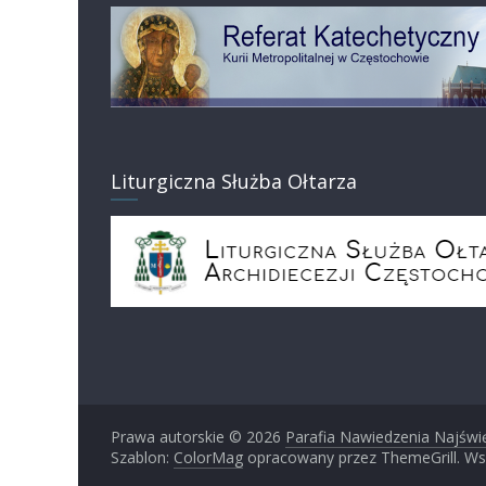
Liturgiczna Służba Ołtarza
Prawa autorskie © 2026
Parafia Nawiedzenia Najświ
Szablon:
ColorMag
opracowany przez ThemeGrill. Ws