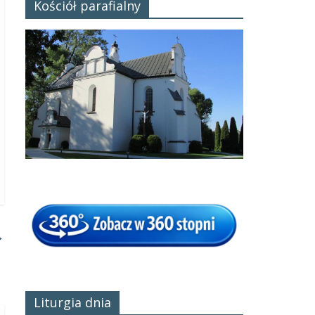
Kościół parafialny
→
Liturgia dnia