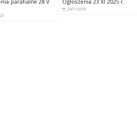
nia parafialne 28 V
Ogłoszenia 23 XI 2025 r.
24/11/2025
023