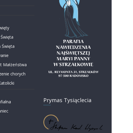
więty
 Święta
 Święta
anie
t Małżeństwa
enie chorych
atolicki
Prymas Tysiąclecia
fialna
niec