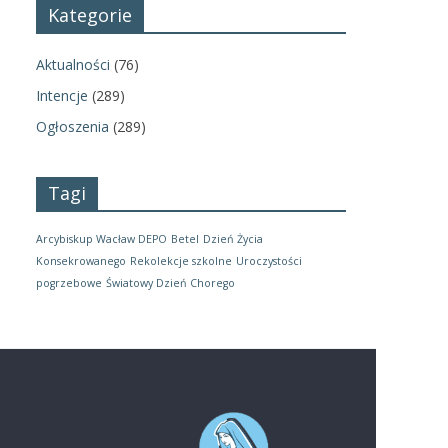
Kategorie
Aktualności
(76)
Intencje
(289)
Ogłoszenia
(289)
Tagi
Arcybiskup Wacław DEPO
Betel
Dzień Życia
Konsekrowanego
Rekolekcje szkolne
Uroczystości
pogrzebowe
Światowy Dzień Chorego