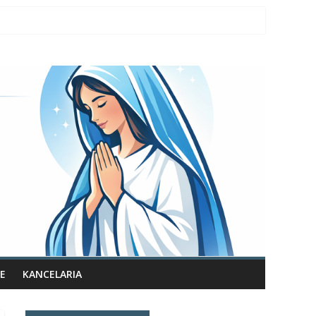
E
KANCELARIA