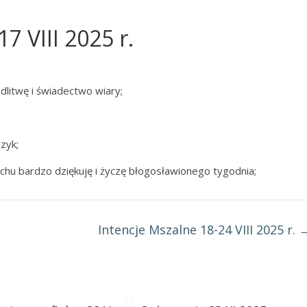
7 VIII 2025 r.
dlitwę i świadectwo wiary;
zyk;
echu bardzo dziękuję i życzę błogosławionego tygodnia;
Intencje Mszalne 18-24 VIII 2025 r.