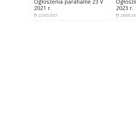
Ogłoszenia parafialne 23 V
Ogłosze
2021 r.
2023 r.
22/05/2021
28/05/2