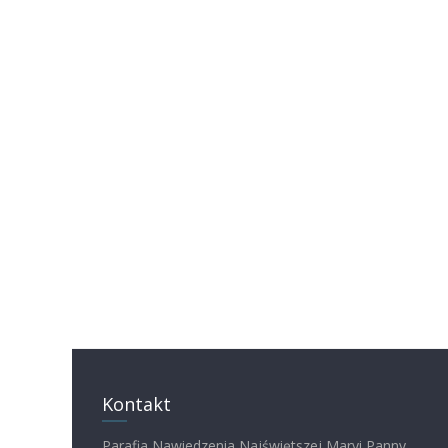
Kontakt
Parafia Nawiedzenia Najświętszej Maryi Panny