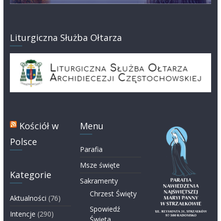
Liturgiczna Służba Ołtarza
Kościół w
Menu
Polsce
Parafia
Msze święte
Kategorie
Sakramenty
Chrzest Święty
Aktualności
(76)
Spowiedź
Intencje
(290)
Święta