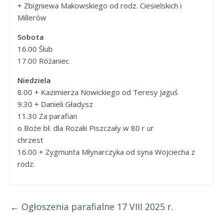
+ Zbigniewa Makowskiego od rodz. Ciesielskich i
Millerów
Sobota
16.00 Ślub
17.00 Różaniec
Niedziela
8.00 + Kazimierza Nowickiego od Teresy Jaguś
9.30 + Danieli Gładysz
11.30 Za parafian
o Boże bł. dla Rozalii Piszczały w 80 r ur
chrzest
16.00 + Zygmunta Młynarczyka od syna Wojciecha z
rodz.
←
Ogłoszenia parafialne 17 VIII 2025 r.