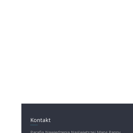
Kontakt
Parafia Nawiedzenia Najświętszej Maryi Panny