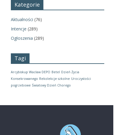
Kategorie
Aktualności
(76)
Intencje
(289)
Ogłoszenia
(289)
Tagi
Arcybiskup Wacław DEPO
Betel
Dzień Życia
Konsekrowanego
Rekolekcje szkolne
Uroczystości
pogrzebowe
Światowy Dzień Chorego