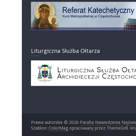
Liturgiczna Służba Ołtarza
Prawa autorskie © 2026
Parafia Nawiedzenia Najświ
Szablon:
ColorMag
opracowany przez ThemeGrill. Ws