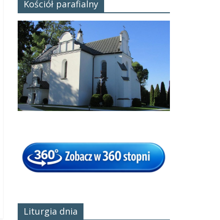
Kościół parafialny
Liturgia dnia