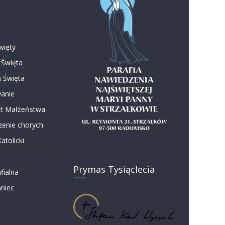
więty
 Święta
 Święta
anie
t Małżeństwa
enie chorych
atolicki
Prymas Tysiąclecia
fialna
niec