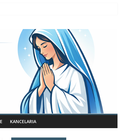
E
KANCELARIA