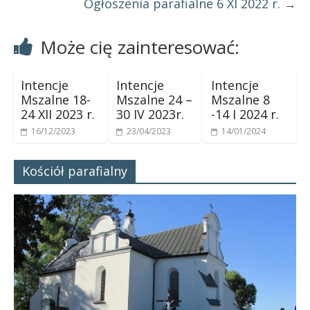
Ogłoszenia parafialne 6 XI 2022 r.
→
Może cię zainteresować:
Intencje
Intencje
Intencje
Mszalne 18-
Mszalne 24 –
Mszalne 8
24 XII 2023 r.
30 IV 2023r.
-14 I 2024 r.
16/12/2023
23/04/2023
14/01/2024
Kościół parafialny