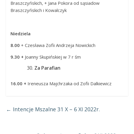
Braszczyńskich, + Jana Pokora od sąsiadow
Braszczyńskich i Kowalczyk
Niedziela
8.00
+ Czesława Zofii Andrzeja Nowickich
9.30 +
Joanny Skupińskiej w 7 r śm
Za Parafian
16.00 +
Ireneusza Majchrzaka od Zofii Dalkiewicz
←
Intencje Mszalne 31 X – 6 XI 2022r.