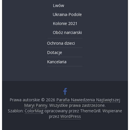
Lwów
Ukraina-Podole
Kolonie 2021
Obóz narciarski
Ochrona dzieci
Dotacje
Kancelaria
Prawa autorskie © 2026
Parafia Nawiedzenia Najświętszej
Maryi Panny
. Wszystkie prawa zastrzeżone.
Szablon:
ColorMag
opracowany przez ThemeGrill. Wspierane
przez
WordPress