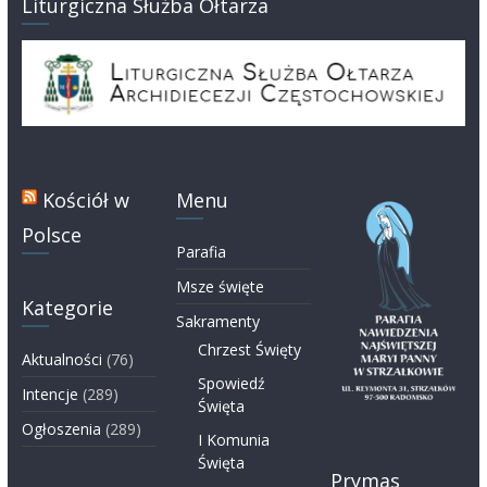
Liturgiczna Służba Ołtarza
Kościół w
Menu
Polsce
Parafia
Msze święte
Kategorie
Sakramenty
Chrzest Święty
Aktualności
(76)
Spowiedź
Intencje
(289)
Święta
Ogłoszenia
(289)
I Komunia
Święta
Prymas