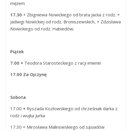
mężem
17.30
+ Zbigniewa Nowickiego od brata Jacka z rodz. +
Jadwigi Nowickiej od rodz. Broniszewskich, + Zdzisława
Nowickiego od rodz. Habiedów;
Piątek
7.00 +
Teodora Starosteckiego z racji imienin
17.00 Za Ojczynę
Sobota
17.00
+
Ryszada Kozłowskiego od chrześniak darka z
rodz i wujka Jurka
17.30 + Mirosława Malinowskiego od sąsiadów