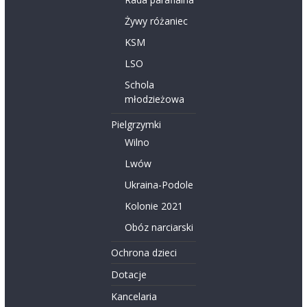
Żywy różaniec
KSM
LSO
Schola
młodzieżowa
Pielgrzymki
Wilno
Lwów
Ukraina-Podole
Kolonie 2021
Obóz narciarski
Ochrona dzieci
Dotacje
Kancelaria