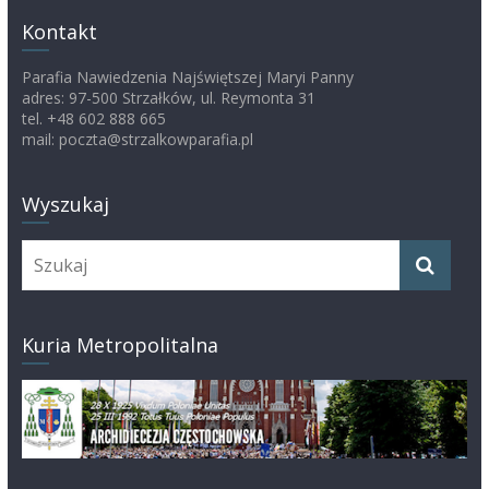
Kontakt
Parafia Nawiedzenia Najświętszej Maryi Panny
adres: 97-500 Strzałków, ul. Reymonta 31
tel. +48 602 888 665
mail: poczta@strzalkowparafia.pl
Wyszukaj
Kuria Metropolitalna