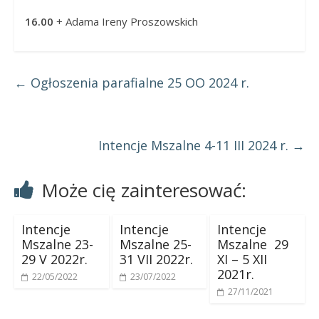
16.00
+ Adama Ireny Proszowskich
←
Ogłoszenia parafialne 25 OO 2024 r.
Intencje Mszalne 4-11 III 2024 r.
→
Może cię zainteresować:
Intencje
Intencje
Intencje
Mszalne 23-
Mszalne 25-
Mszalne 29
29 V 2022r.
31 VII 2022r.
XI – 5 XII
2021r.
22/05/2022
23/07/2022
27/11/2021