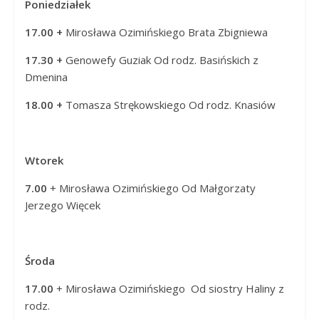
Poniedziałek
Panny
w
17.00 +
Mirosława Ozimińskiego Brata Zbigniewa
Strzałkowie
17.30 +
Genowefy Guziak
Od rodz. Basińskich z
Dmenina
18.00 +
Tomasza Strękowskiego
Od rodz. Knasiów
Wtorek
7.00
+ Mirosława Ozimińskiego Od Małgorzaty
Jerzego Więcek
Środa
17.00
+ Mirosława Ozimińskiego
Od siostry Haliny z
rodz.