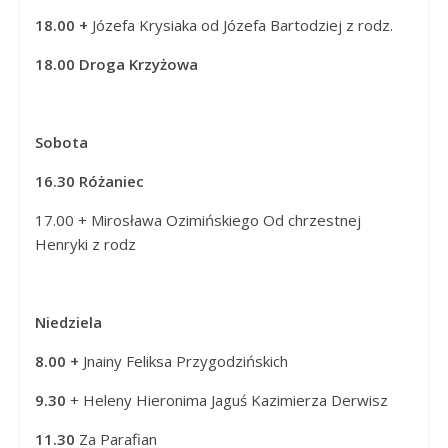
18.00 +
Józefa Krysiaka od Józefa Bartodziej z rodz.
18.00 Droga Krzyżowa
Sobota
16.30 Różaniec
17.00 + Mirosława Ozimińskiego Od chrzestnej
Henryki z rodz
Niedziela
8.00 +
Jnainy Feliksa Przygodzińskich
9.30
+ Heleny Hieronima Jaguś Kazimierza Derwisz
11.30
Za Parafian