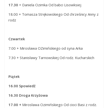
17.30
+ Daniela Ozimka Od babci Lisowksiej
18.00 + Tomasza Strękowskiego Od chrześnicy Anny z
rodz
Czwartek
7.00 + Mirosława OZimińskiego od syna Arka
7.30 + Stanisławy Tarnowskiej Od rodz. Kucharskich
Piątek
16.00 Spowiedź
16.30 Droga Krzyżowa
17.00 +
Mirosława Ozimińskiego Od cioci Basi z rodz.