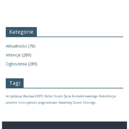
Kategorie
Aktualności
(76)
Intencje
(289)
Ogłoszenia
(289)
Tagi
Arcybiskup Wacław DEPO
Betel
Dzień Życia Konsekrowanego
Rekolekcje
szkolne
Uroczystości pogrzebowe
Światowy Dzień Chorego