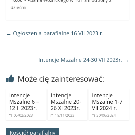
dziećmi
←
Ogłoszenia parafialne 16 VII 2023 r.
Intencje Mszalne 24-30 VII 2023r.
→
Może cię zainteresować:
Intencje
Intencje
Intencje
Mszalne 6 –
Mszalne 20-
Mszalne 1-7
12 II 2023r.
26 XI 2023r.
VII 2024 r.
05/02/2023
19/11/2023
30/06/2024
Kościół parafialny