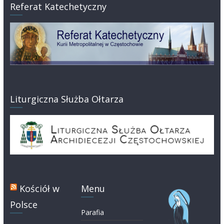
Referat Katechetyczny
Liturgiczna Służba Ołtarza
Kościół w
Menu
Polsce
Parafia