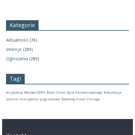
Kategorie
Aktualności
(76)
Intencje
(289)
Ogłoszenia
(289)
Tagi
Arcybiskup Wacław DEPO
Betel
Dzień Życia Konsekrowanego
Rekolekcje
szkolne
Uroczystości pogrzebowe
Światowy Dzień Chorego