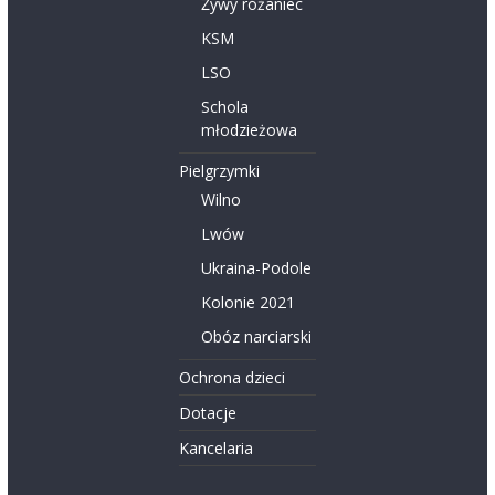
Żywy różaniec
KSM
LSO
Schola
młodzieżowa
Pielgrzymki
Wilno
Lwów
Ukraina-Podole
Kolonie 2021
Obóz narciarski
Ochrona dzieci
Dotacje
Kancelaria