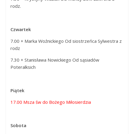
rodz.
Czwartek
7.00 + Marka Woźnickiego Od siostrzeńca Sylwestra z
rodz
7.30 + Stanisława Nowickiego Od sąsiadów
Poteralksich
Piątek
17.00 Msza św do Bożego Miłosierdzia
Sobota