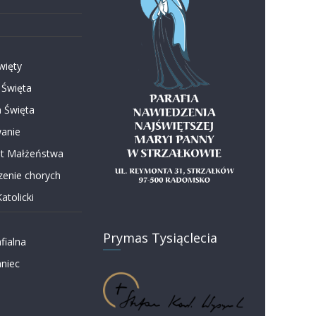
więty
 Święta
 Święta
anie
t Małżeństwa
enie chorych
atolicki
Prymas Tysiąclecia
fialna
niec