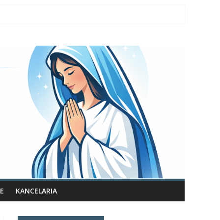
E
KANCELARIA