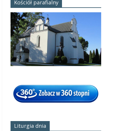
Kościół parafialny
Liturgia dnia