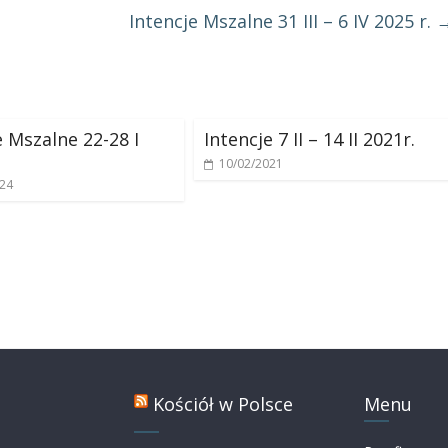
Intencje Mszalne 31 III – 6 IV 2025 r.
e Mszalne 22-28 I
Intencje 7 II – 14 II 2021r.
10/02/2021
024
Kościół w Polsce
Menu