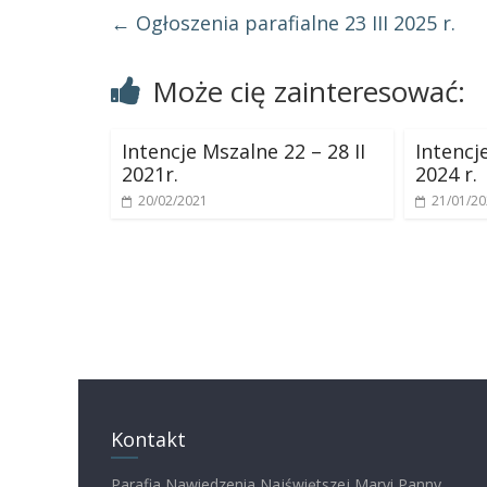
←
Ogłoszenia parafialne 23 III 2025 r.
Może cię zainteresować:
Intencje Mszalne 22 – 28 II
Intencj
2021r.
2024 r.
20/02/2021
21/01/2
Kontakt
Parafia Nawiedzenia Najświętszej Maryi Panny