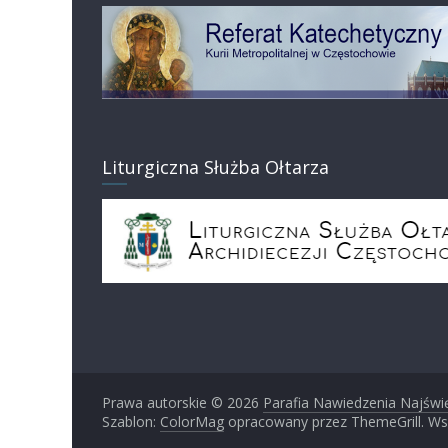
Liturgiczna Służba Ołtarza
Prawa autorskie © 2026
Parafia Nawiedzenia Najświ
Szablon:
ColorMag
opracowany przez ThemeGrill. Ws