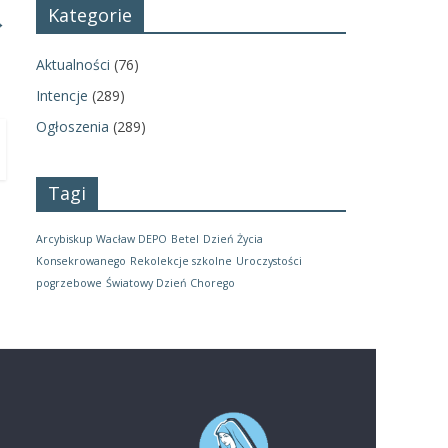
Kategorie
→
Aktualności
(76)
Intencje
(289)
Ogłoszenia
(289)
Tagi
Arcybiskup Wacław DEPO
Betel
Dzień Życia
Konsekrowanego
Rekolekcje szkolne
Uroczystości
pogrzebowe
Światowy Dzień Chorego