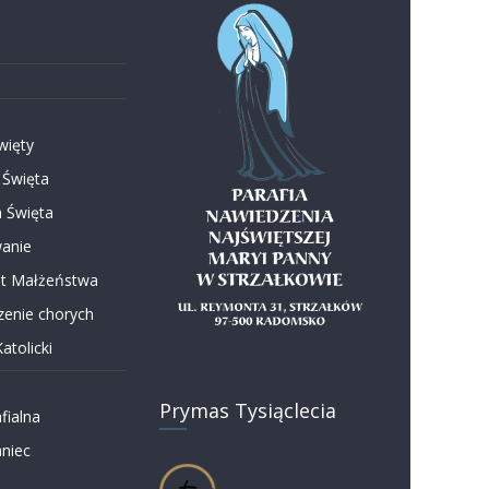
więty
 Święta
 Święta
anie
t Małżeństwa
enie chorych
atolicki
Prymas Tysiąclecia
fialna
niec