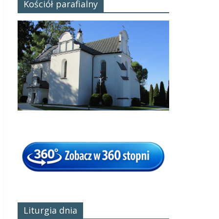
Kościół parafialny
Liturgia dnia