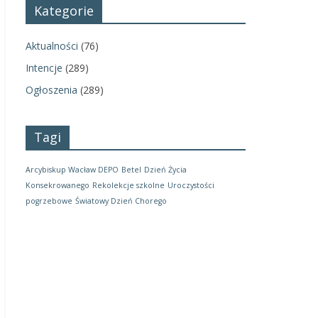
Kategorie
Aktualności
(76)
Intencje
(289)
Ogłoszenia
(289)
Tagi
Arcybiskup Wacław DEPO
Betel
Dzień Życia
Konsekrowanego
Rekolekcje szkolne
Uroczystości
pogrzebowe
Światowy Dzień Chorego