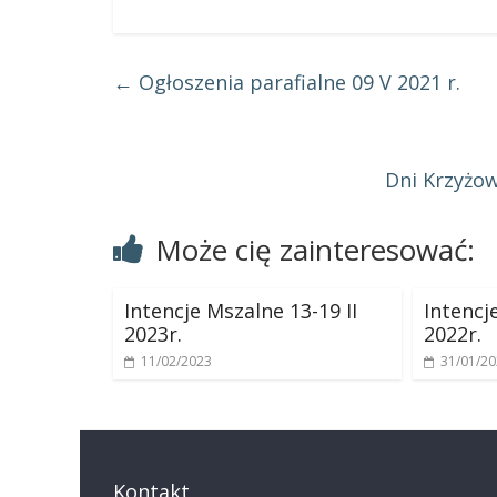
←
Ogłoszenia parafialne 09 V 2021 r.
Dni Krzyżow
Może cię zainteresować:
Intencje Mszalne 13-19 II
Intencje
2023r.
2022r.
11/02/2023
31/01/2
Kontakt