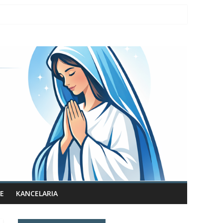
E
KANCELARIA