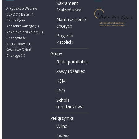
Sakrament
Arcybiskup Wacław
Małżeństwa
DEPO
(1)
Betel
(1)
Namaszczenie
Dzień Życia
chorych
Konsekrowanego
(1)
Rekolekcje szkolne
(1)
Pogrzeb
Uroczystości
Katolicki
pogrzebowe
(1)
Światowy Dzień
Grupy
Chorego
(1)
Rada parafialna
Żywy różaniec
KSM
LSO
Schola
młodzieżowa
Pielgrzymki
Wilno
Lwów