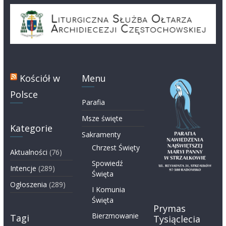
Kościół w
Menu
Polsce
Parafia
Msze święte
Kategorie
Sakramenty
Chrzest Święty
Aktualności
(76)
Spowiedź
Intencje
(289)
Święta
Ogłoszenia
(289)
I Komunia
Święta
Prymas
Bierzmowanie
Tagi
Tysiąclecia