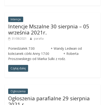
Intencje
Intencje Mszalne 30 sierpnia – 05
września 2021r.
31/08/2021
parafia
Poniedziałek 7.00 + Wandy Ledwan od
koleżanek córki Anny 17.00 + Roberta
Proszowskiego od Marka Sulki z rodz.
Czytaj dalej
Ogłoszenia
Ogłoszenia parafialne 29 sierpnia
2021 r