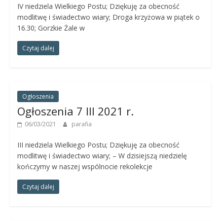
IV niedziela Wielkiego Postu; Dziękuję za obecność
modlitwę i świadectwo wiary; Droga krzyżowa w piątek o
16.30; Gorzkie Żale w
Czytaj dalej
Ogłoszenia
Ogłoszenia 7 III 2021 r.
06/03/2021
parafia
III niedziela Wielkiego Postu; Dziękuję za obecność
modlitwę i świadectwo wiary; – W dzisiejszą niedzielę
kończymy w naszej wspólnocie rekolekcje
Czytaj dalej