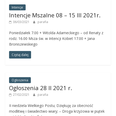
Intencje
Intencje Mszalne 08 – 15 III 2021r.
06/03/2021
parafia
Poniedziałek 7.00 + Witolda Adameckiego – od Renaty z
rodz. 16.00 Msza św. w Intencji Kobiet 17.00 + Jana
Broniszewskiego
Czytaj dalej
Ogłoszenia
Ogłoszenia 28 II 2021 r.
27/02/2021
parafia
II niedziela Wielkiego Postu; Dziękuję za obecność
modlitwę i świadectwo wiary; – Droga krzyżowa w piątek