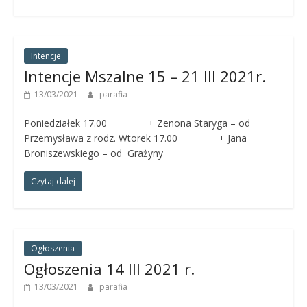
Intencje
Intencje Mszalne 15 – 21 III 2021r.
13/03/2021
parafia
Poniedziałek 17.00 + Zenona Staryga – od
Przemysława z rodz. Wtorek 17.00 + Jana
Broniszewskiego – od Grażyny
Czytaj dalej
Ogłoszenia
Ogłoszenia 14 III 2021 r.
13/03/2021
parafia