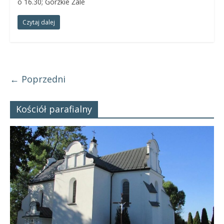
o 16.30; Gorzkie Żale
Czytaj dalej
← Poprzedni
Kościół parafialny