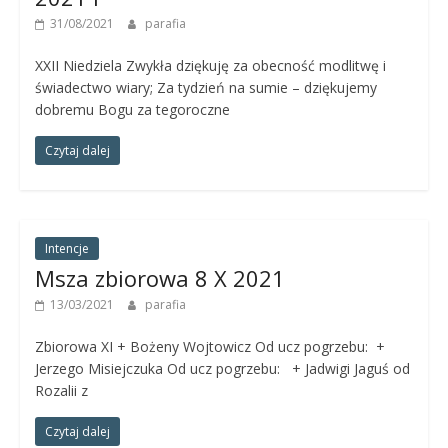
31/08/2021
parafia
XXII Niedziela Zwykła dziękuję za obecność modlitwę i
świadectwo wiary; Za tydzień na sumie – dziękujemy
dobremu Bogu za tegoroczne
Czytaj dalej
Intencje
Msza zbiorowa 8 X 2021
13/03/2021
parafia
Zbiorowa XI + Bożeny Wojtowicz Od ucz pogrzebu: +
Jerzego Misiejczuka Od ucz pogrzebu: + Jadwigi Jaguś od
Rozalii z
Czytaj dalej