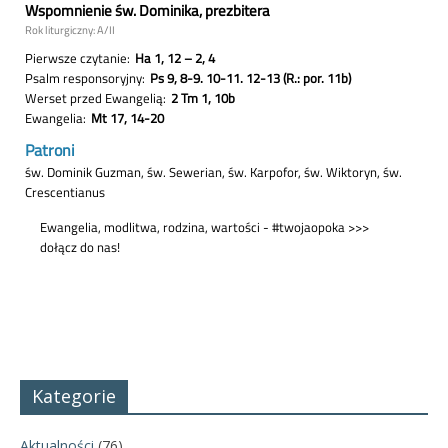
Kategorie
Aktualności
(76)