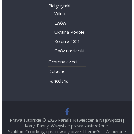
Pielgrzymki
Wilno
Lwów
Ukraina-Podole
Kolonie 2021
Obóz narciarski
Ochrona dzieci
Dotacje
Kancelaria
Prawa autorskie © 2026
Parafia Nawiedzenia Najświętszej
Maryi Panny
. Wszystkie prawa zastrzeżone.
Szablon:
ColorMag
opracowany przez ThemeGrill. Wspierane