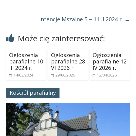
Intencje Mszalne 5 – 11 II 2024 r.
→
Może cię zainteresować:
Ogłoszenia
Ogłoszenia
Ogłoszenia
parafialne 10
parafialne 28
parafialne 12
III 2024 r.
VI 2026 r.
IV 2026 r.
14/03/2024
29/06/2026
12/04/2026
Kościół parafialny