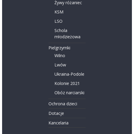
Żywy różaniec
KSM
LSO
Schola
młodzieżowa
Pielgrzymki
Wilno
Lwów
Ukraina-Podole
Kolonie 2021
Obóz narciarski
Ochrona dzieci
Dotacje
Kancelaria