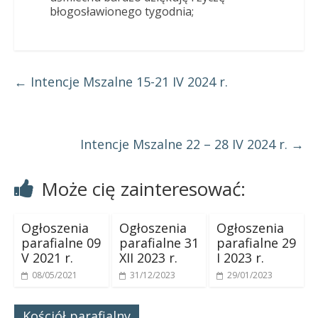
błogosławionego tygodnia;
←
Intencje Mszalne 15-21 IV 2024 r.
Intencje Mszalne 22 – 28 IV 2024 r.
→
Może cię zainteresować:
Ogłoszenia
Ogłoszenia
Ogłoszenia
parafialne 09
parafialne 31
parafialne 29
V 2021 r.
XII 2023 r.
I 2023 r.
08/05/2021
31/12/2023
29/01/2023
Kościół parafialny