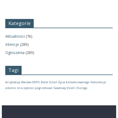
Kategorie
Aktualności
(76)
Intencje
(289)
Ogłoszenia
(289)
Tagi
Arcybiskup Wacław DEPO
Betel
Dzień Życia Konsekrowanego
Rekolekcje
szkolne
Uroczystości pogrzebowe
Światowy Dzień Chorego