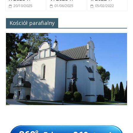
20/10/2025
01/06/2025
05/02/2022
Kościół parafialny