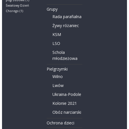
Światowy Dzień
Grupy
Chorego
(1)
Rada parafialna
Żywy różaniec
KSM
LSO
Schola
młodzieżowa
Pielgrzymki
Wilno
Lwów
Ukraina-Podole
Kolonie 2021
Obóz narciarski
Ochrona dzieci