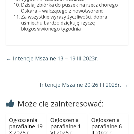
Dzisiaj zbiórka do puszek na rzecz chorego
Oskara – walczącego z nowotworem;
Za wszystkie wyrazy życzliwości, dobra
uśmiechu bardzo dziękuję i życzę
błogosławionego tygodnia;
←
Intencje Mszalne 13 – 19 III 2023r.
Intencje Mszalne 20-26 III 2023r.
→
Może cię zainteresować:
Ogłoszenia
Ogłoszenia
Ogłoszenia
parafialne 19
parafialne 1
parafialne 6
X 2025 r.
VI 2025 r.
II 2022 r.