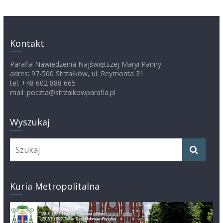
Kontakt
Parafia Nawiedzenia Najświętszej Maryi Panny
adres: 97-500 Strzałków, ul. Reymonta 31
tel. +48 602 888 665
mail: poczta@strzalkowparafia.pl
Wyszukaj
Kuria Metropolitalna