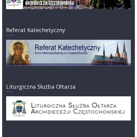
Referat Katechetyczny
Liturgiczna Służba Ołtarza