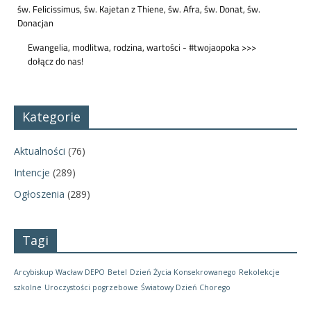
Kategorie
Aktualności
(76)
Intencje
(289)
Ogłoszenia
(289)
Tagi
Arcybiskup Wacław DEPO
Betel
Dzień Życia Konsekrowanego
Rekolekcje
szkolne
Uroczystości pogrzebowe
Światowy Dzień Chorego