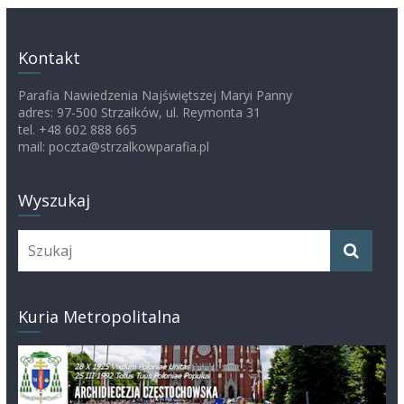
Kontakt
Parafia Nawiedzenia Najświętszej Maryi Panny
adres: 97-500 Strzałków, ul. Reymonta 31
tel. +48 602 888 665
mail: poczta@strzalkowparafia.pl
Wyszukaj
Kuria Metropolitalna