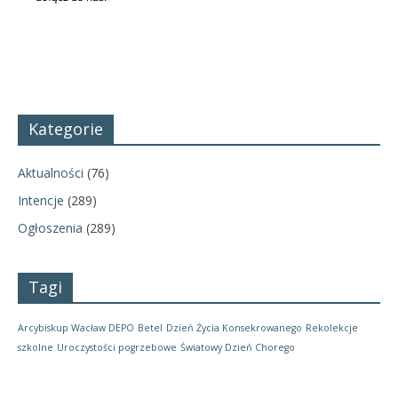
Kategorie
Aktualności
(76)
Intencje
(289)
Ogłoszenia
(289)
Tagi
Arcybiskup Wacław DEPO
Betel
Dzień Życia Konsekrowanego
Rekolekcje
szkolne
Uroczystości pogrzebowe
Światowy Dzień Chorego