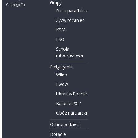
Grupy
Chorego
(1)
Rada parafialna
Żywy różaniec
KSM
LSO
Schola
młodzieżowa
Pielgrzymki
Wilno
Lwów
Ukraina-Podole
Kolonie 2021
Obóz narciarski
Ochrona dzieci
Dotacje