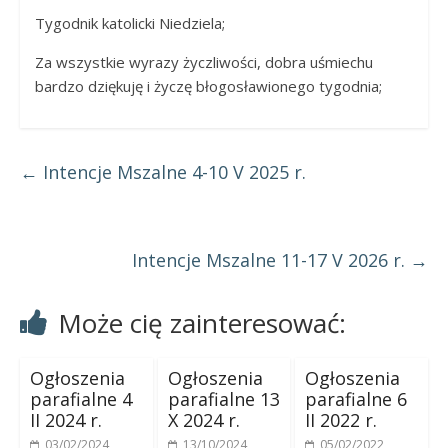
Tygodnik katolicki Niedziela;
Za wszystkie wyrazy życzliwości, dobra uśmiechu
bardzo dziękuję i życzę błogosławionego tygodnia;
←
Intencje Mszalne 4-10 V 2025 r.
Intencje Mszalne 11-17 V 2026 r.
→
Może cię zainteresować:
Ogłoszenia
Ogłoszenia
Ogłoszenia
parafialne 4
parafialne 13
parafialne 6
II 2024 r.
X 2024 r.
II 2022 r.
03/02/2024
13/10/2024
05/02/2022