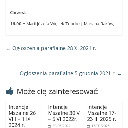
Chrzest
16.00 +
Marii Józefa Więcek Teodozji Mariana Raków;
←
Ogłoszenia parafialne 28 XI 2021 r.
Ogłoszenia parafialne 5 grudnia 2021 r.
→
Może cię zainteresować:
Intencje
Intencje
Intencje
Mszalne 26
Mszalne 30 V
Mszalne 17-
VIII – 1 IX
– 5 VI 2022r.
23 III 2025 r.
2024 r.
29/05/2022
16/03/2025