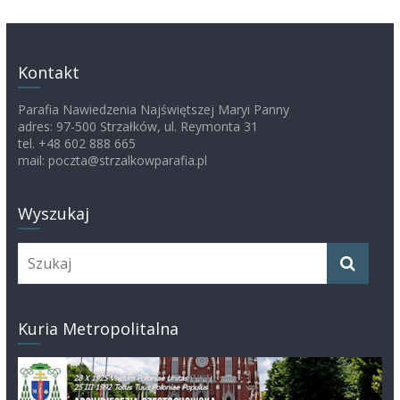
Kontakt
Parafia Nawiedzenia Najświętszej Maryi Panny
adres: 97-500 Strzałków, ul. Reymonta 31
tel. +48 602 888 665
mail: poczta@strzalkowparafia.pl
Wyszukaj
Kuria Metropolitalna