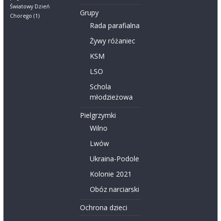
Światowy Dzień
Grupy
Chorego
(1)
Rada parafialna
Żywy różaniec
KSM
LSO
Schola
młodzieżowa
Pielgrzymki
Wilno
Lwów
Ukraina-Podole
Kolonie 2021
Obóz narciarski
Ochrona dzieci