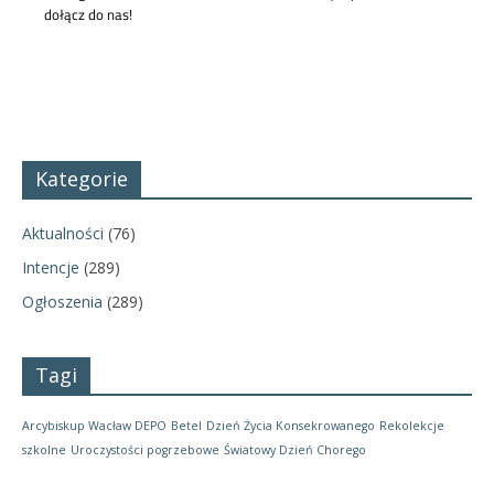
Kategorie
Aktualności
(76)
Intencje
(289)
Ogłoszenia
(289)
Tagi
Arcybiskup Wacław DEPO
Betel
Dzień Życia Konsekrowanego
Rekolekcje
szkolne
Uroczystości pogrzebowe
Światowy Dzień Chorego