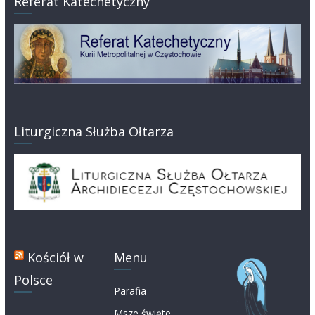
Referat Katechetyczny
Liturgiczna Służba Ołtarza
Kościół w
Menu
Polsce
Parafia
Msze święte