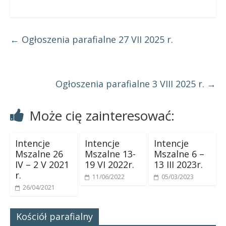
←
Ogłoszenia parafialne 27 VII 2025 r.
Ogłoszenia parafialne 3 VIII 2025 r.
→
Może cię zainteresować:
Intencje
Intencje
Intencje
Mszalne 26
Mszalne 13-
Mszalne 6 –
IV – 2 V 2021
19 VI 2022r.
13 III 2023r.
r.
11/06/2022
05/03/2023
26/04/2021
Kościół parafialny