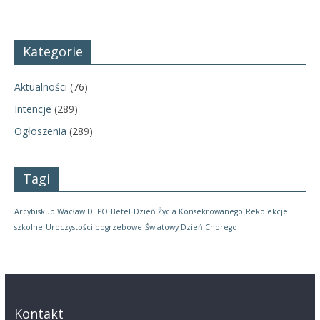
Kategorie
Aktualności
(76)
Intencje
(289)
Ogłoszenia
(289)
Tagi
Arcybiskup Wacław DEPO
Betel
Dzień Życia Konsekrowanego
Rekolekcje
szkolne
Uroczystości pogrzebowe
Światowy Dzień Chorego
Kontakt