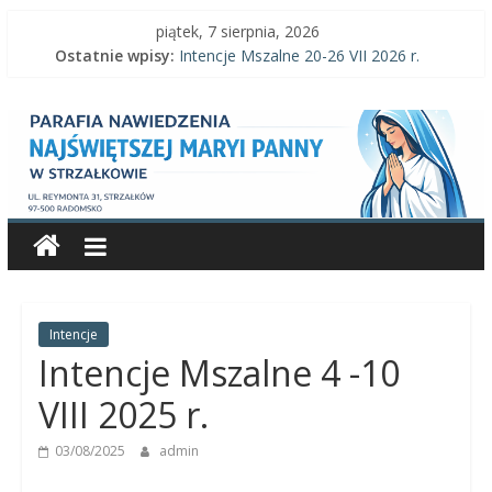
Skip
piątek, 7 sierpnia, 2026
to
Ostatnie wpisy:
Intencje Mszalne 20-26 VII 2026 r.
content
Intencje Mszalne 3–9 VIII 2026 r.
Parafia
Ogłoszenia parafialne 2 VIII 2026 r.
Intencje Mszalne 27 VII-2 VIII 2026 r.
Ogłoszenia parafialne 26 VII 2026 r.
Nawiedzenia
Najświętszej
Maryi
Panny
Intencje
Intencje Mszalne 4 -10
Parafia
VIII 2025 r.
Nawiedzenia
03/08/2025
admin
Najświętszej
Maryi