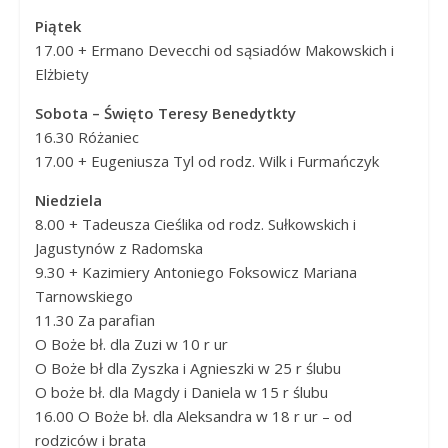
Piątek
17.00 + Ermano Devecchi od sąsiadów Makowskich i
Elżbiety
Sobota – Święto Teresy Benedytkty
16.30 Różaniec
17.00 + Eugeniusza Tyl od rodz. Wilk i Furmańczyk
Niedziela
8.00 + Tadeusza Cieślika od rodz. Sułkowskich i
Jagustynów z Radomska
9.30 + Kazimiery Antoniego Foksowicz Mariana
Tarnowskiego
11.30 Za parafian
O Boże bł. dla Zuzi w 10 r ur
O Boże bł dla Zyszka i Agnieszki w 25 r ślubu
O boże bł. dla Magdy i Daniela w 15 r ślubu
16.00 O Boże bł. dla Aleksandra w 18 r ur – od
rodziców i brata