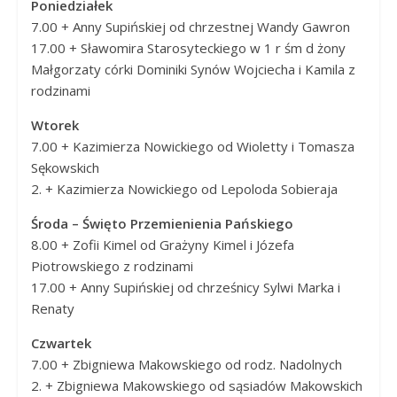
Poniedziałek
Panny
7.00 + Anny Supińskiej od chrzestnej Wandy Gawron
w
17.00 + Sławomira Starosyteckiego w 1 r śm d żony
Strzałkowie
Małgorzaty córki Dominiki Synów Wojciecha i Kamila z
rodzinami
Wtorek
7.00 + Kazimierza Nowickiego od Wioletty i Tomasza
Sękowskich
2. + Kazimierza Nowickiego od Lepoloda Sobieraja
Środa – Święto Przemienienia Pańskiego
8.00 + Zofii Kimel od Grażyny Kimel i Józefa
Piotrowskiego z rodzinami
17.00 + Anny Supińskiej od chrześnicy Sylwi Marka i
Renaty
Czwartek
7.00 + Zbigniewa Makowskiego od rodz. Nadolnych
2. + Zbigniewa Makowskiego od sąsiadów Makowskich