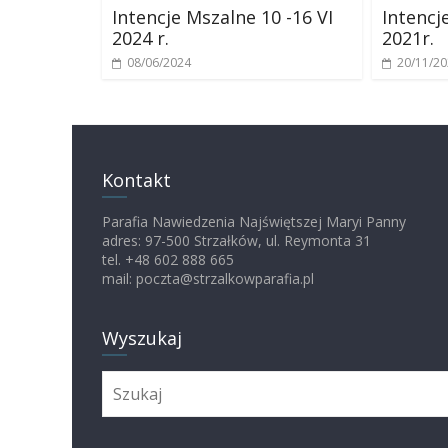
Intencje Mszalne 10 -16 VI
Intencj
2024 r.
2021r.
08/06/2024
20/11/2
Kontakt
Parafia Nawiedzenia Najświętszej Maryi Panny
adres: 97-500 Strzałków, ul. Reymonta 31
tel. +48 602 888 665
mail: poczta@strzalkowparafia.pl
Wyszukaj