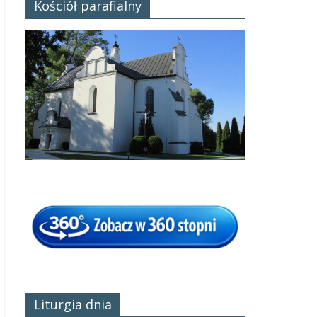
Kościół parafialny
Liturgia dnia