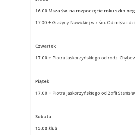
16.00 Msza św. na rozpoczęcie roku szkolne
17.00 + Grażyny Nowickiej w r śm. Od męża i dzi
Czwartek
17.00
+ Piotra Jaskorzyńskiego od rodz. Chybow
Piątek
17.00 +
Piotra Jaskorzyńskiego od Zofii Stanisła
Sobota
15.00 ślub