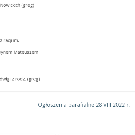
Nowickich (greg)
 racji im.
z synem Mateuszem
dwigi z rodz. (greg)
Ogłoszenia parafialne 28 VIII 2022 r.