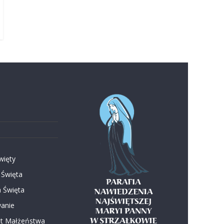
więty
 Święta
 Święta
anie
t Małżeństwa