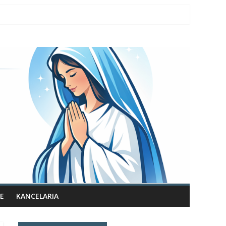
E
KANCELARIA