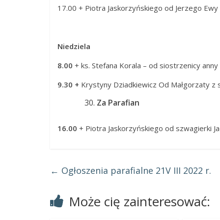
17.00 + Piotra Jaskorzyńskiego od Jerzego Ewy 
Niedziela
8.00
+ ks. Stefana Korala – od siostrzenicy anny z
9.30 +
Krystyny Dziadkiewicz Od Małgorzaty 
Za Parafian
16.00
+ Piotra Jaskorzyńskiego od szwagierki Ja
←
Ogłoszenia parafialne 21V III 2022 r.
Może cię zainteresować: