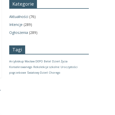
Kategorie
Aktualności
(76)
Intencje
(289)
Ogłoszenia
(289)
Tagi
Arcybiskup Wacław DEPO
Betel
Dzień Życia
Konsekrowanego
Rekolekcje szkolne
Uroczystości
pogrzebowe
Światowy Dzień Chorego
→