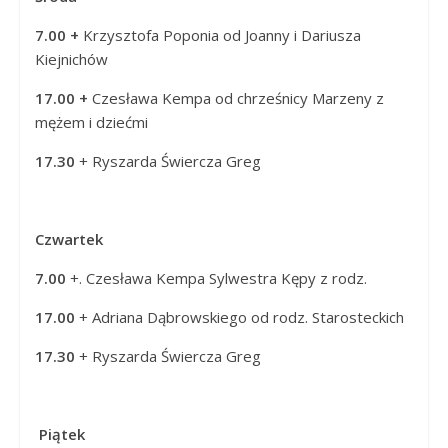
7.00 +
Krzysztofa Poponia od Joanny i Dariusza
Kiejnichów
17.00 +
Czesława Kempa od chrześnicy Marzeny z
mężem i dziećmi
17.30
+ Ryszarda Świercza Greg
Czwartek
7.00
+. Czesława Kempa Sylwestra Kępy z rodz.
17.00
+ Adriana Dąbrowskiego od rodz. Starosteckich
17.30
+ Ryszarda Świercza Greg
Piątek