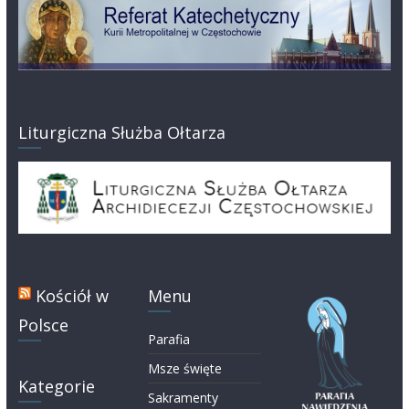
Liturgiczna Służba Ołtarza
Kościół w
Menu
Polsce
Parafia
Msze święte
Kategorie
Sakramenty