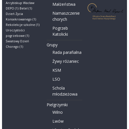
Arcybiskup Wacław
Małżeństwa
DEPO
(1)
Betel
(1)
Namaszczenie
Dzień Życia
chorych
Konsekrowanego
(1)
Rekolekcje szkolne
(1)
Pogrzeb
Uroczystości
Katolicki
pogrzebowe
(1)
Światowy Dzień
Grupy
Chorego
(1)
Rada parafialna
Żywy różaniec
KSM
LSO
Schola
młodzieżowa
Pielgrzymki
Wilno
Lwów