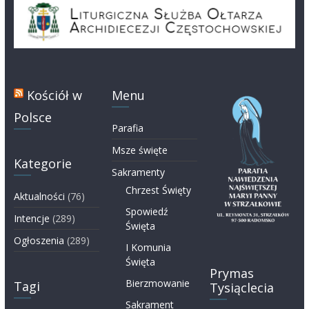
Kościół w
Menu
Polsce
Parafia
Msze święte
Kategorie
Sakramenty
Chrzest Święty
Aktualności
(76)
Spowiedź
Intencje
(289)
Święta
Ogłoszenia
(289)
I Komunia
Święta
Prymas
Bierzmowanie
Tagi
Tysiąclecia
Sakrament