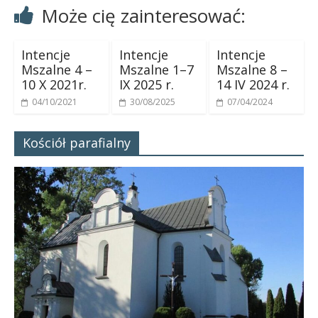
Może cię zainteresować:
Intencje
Intencje
Intencje
Mszalne 4 –
Mszalne 1–7
Mszalne 8 –
10 X 2021r.
IX 2025 r.
14 IV 2024 r.
04/10/2021
30/08/2025
07/04/2024
Kościół parafialny