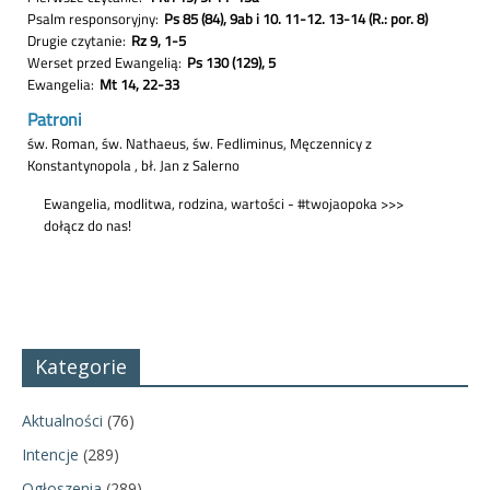
Kategorie
Aktualności
(76)
Intencje
(289)
Ogłoszenia
(289)