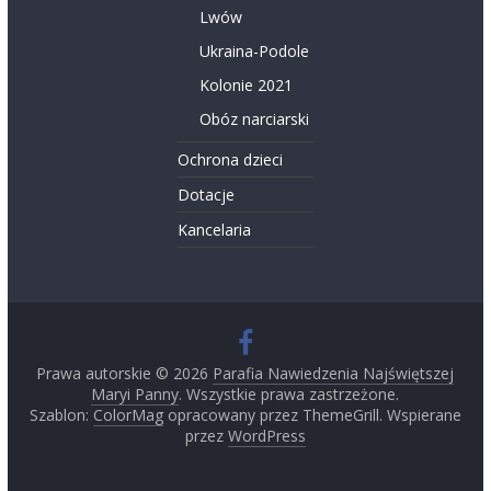
Lwów
Ukraina-Podole
Kolonie 2021
Obóz narciarski
Ochrona dzieci
Dotacje
Kancelaria
Prawa autorskie © 2026
Parafia Nawiedzenia Najświętszej
Maryi Panny
. Wszystkie prawa zastrzeżone.
Szablon:
ColorMag
opracowany przez ThemeGrill. Wspierane
przez
WordPress