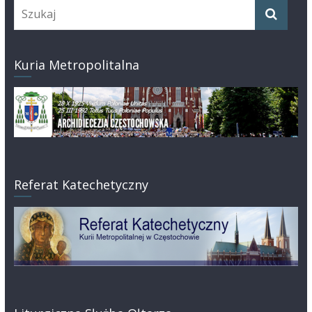
Kuria Metropolitalna
Referat Katechetyczny