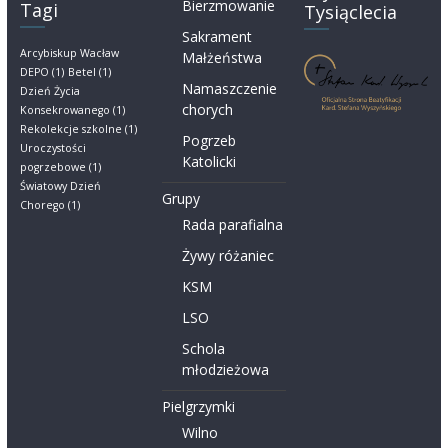
Bierzmowanie
Tagi
Tysiąclecia
Sakrament
Arcybiskup Wacław
Małżeństwa
DEPO
(1)
Betel
(1)
Namaszczenie
Dzień Życia
chorych
Konsekrowanego
(1)
Rekolekcje szkolne
(1)
Pogrzeb
Uroczystości
Katolicki
pogrzebowe
(1)
Światowy Dzień
Grupy
Chorego
(1)
Rada parafialna
Żywy różaniec
KSM
LSO
Schola
młodzieżowa
Pielgrzymki
Wilno