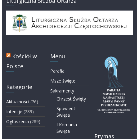
Liturgiczna Służba Ołtarza
Kościół w
Menu
Polsce
Parafia
Msze święte
Kategorie
Sakramenty
Chrzest Święty
Aktualności
(76)
Spowiedź
Intencje
(289)
Święta
Ogłoszenia
(289)
I Komunia
Święta
Prymas