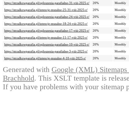
https://strzalkowparafia.pl/ogloszenia-parafialne-31-viii-2025-r/
20%
Monthly
https://strzalkowparafia.pl/intencje-mszalne-25-31-viii-2025-r/
20%
Monthly
https://strzalkowparafia.pl/ogloszenia-parafialne-24-viii-2025-r/
20%
Monthly
https://strzalkowparafia.pl/intencje-mszalne-18-24-viii-2025-r/
20%
Monthly
https://strzalkowparafia.pl/ogloszenia-parafialne-17-viii-2025-r/
20%
Monthly
https://strzalkowparafia.pl/intencje-mszalne-11-17-viii-2025-r/
20%
Monthly
https://strzalkowparafia.pl/ogloszenia-parafialne-10-viii-2025-r/
20%
Monthly
https://strzalkowparafia.pl/ogloszenia-parafialne-3-viii-2025-r/
20%
Monthly
https://strzalkowparafia.pl/intencje-mszalne-4-10-viii-2025-r/
20%
Monthly
Generated with
Google (XML) Sitemaps G
Brachhold
. This XSLT template is releas
If you have problems with your sitemap p