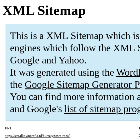
XML Sitemap
This is a XML Sitemap which is
engines which follow the XML S
Google and Yahoo.
It was generated using the
Word
the
Google Sitemap Generator P
You can find more information
and Google's
list of sitemap pr
URL
https://strzalkowparafia.pl/bursztynowa-roza/