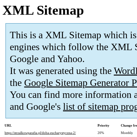
XML Sitemap
This is a XML Sitemap which is
engines which follow the XML S
Google and Yahoo.
It was generated using the
Word
the
Google Sitemap Generator P
You can find more information
and Google's
list of sitemap pr
URL
Priority
Change fr
https://strzalkowparafia.pl/doba-eucharystyczna-2/
20%
Monthly