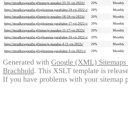
https://strzalkowparafia.pl/intencje-mszalne-25-31-vii-2022r/
20%
Monthly
https://strzalkowparafia.pl/ogloszenia-parafialne-24-vii-2022-r/
20%
Monthly
https://strzalkowparafia.pl/intencje-mszalne-18-24-vii-2022r/
20%
Monthly
https://strzalkowparafia.pl/ogloszenia-parafialne-17-vii-2022-r/
20%
Monthly
https://strzalkowparafia.pl/intencje-mszalne-11-17-vii-2022r/
20%
Monthly
https://strzalkowparafia.pl/ogloszenia-parafialne-10-vii-2022-r/
20%
Monthly
https://strzalkowparafia.pl/intencje-mszalne-4-11-vii-2022r/
20%
Monthly
https://strzalkowparafia.pl/ogloszenia-parafialne-3-vii-2022-r/
20%
Monthly
Generated with
Google (XML) Sitemaps G
Brachhold
. This XSLT template is releas
If you have problems with your sitemap p